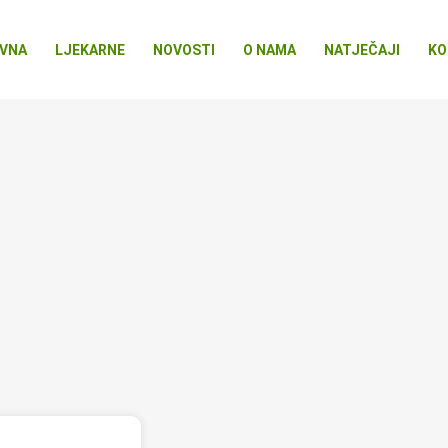
VNA
LJEKARNE
NOVOSTI
O NAMA
NATJEČAJI
KO