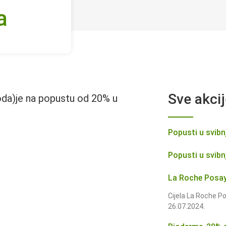
a
Sve akci
oda)je na popustu od 20% u
Popusti u svibn
Popusti u svibn
La Roche Posa
Cijela La Roche Po
26.07.2024.