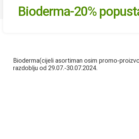
Bioderma-20% popust
Bioderma(cijeli asortiman osim promo-proizv
razdoblju od 29.07.-30.07.2024.