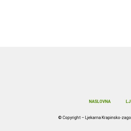
NASLOVNA
LJ
© Copyright –
Ljekarna Krapinsko-zago