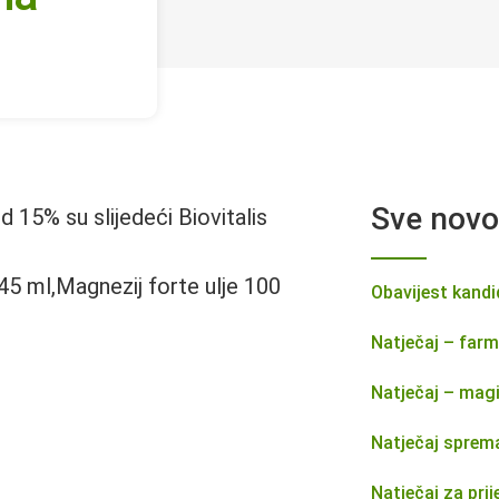
Sve novo
 15% su slijedeći Biovitalis
45 ml,Magnezij forte ulje 100
Obavijest kand
Natječaj – farm
Natječaj – magi
Natječaj sprem
Natječaj za pri