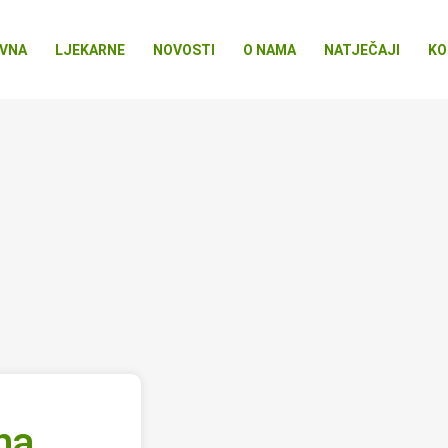
VNA
LJEKARNE
NOVOSTI
O NAMA
NATJEČAJI
KO
na