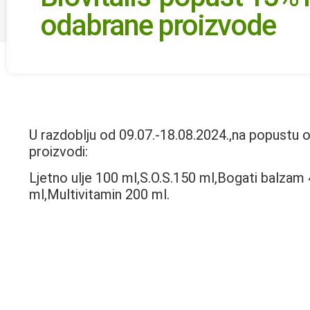
odabrane proizvode
U razdoblju od 09.07.-18.08.2024.,na popustu od
proizvodi:
Ljetno ulje 100 ml,S.O.S.150 ml,Bogati balzam 
ml,Multivitamin 200 ml.