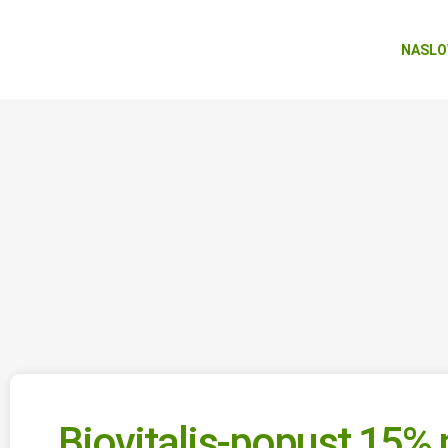
NASLO
Biovitalis-popust 15% 