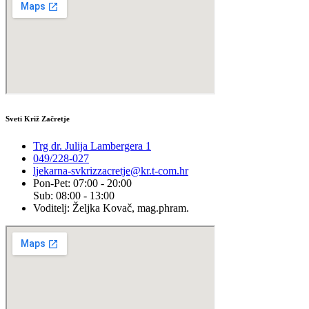
Sveti Križ Začretje
Trg dr. Julija Lambergera 1
049/228-027
ljekarna-svkrizzacretje@kr.t-com.hr
Pon-Pet: 07:00 - 20:00
Sub: 08:00 - 13:00
Voditelj: Željka Kovač, mag.phram.