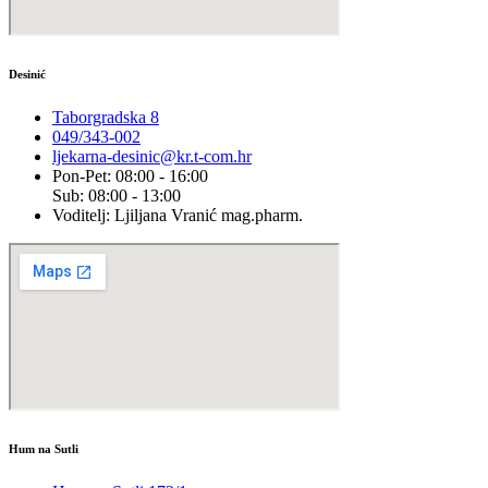
Desinić
Taborgradska 8
049/343-002
ljekarna-desinic@kr.t-com.hr
Pon-Pet: 08:00 - 16:00
Sub: 08:00 - 13:00
Voditelj: Ljiljana Vranić mag.pharm.
Hum na Sutli