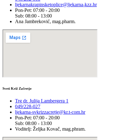
ljekarnakrapinsketoplice@ljekarna-kzz.hr
Pon-Pet: 07:00 - 20:00
Sub: 08:00 - 13:00
Ana Jambreković, mag.pharm.
Sveti Križ Začretje
Trg dr. Julija Lambergera 1
049/228-027
ljekarna-svkrizzacretje@kr.t-com.hr
Pon-Pet: 07:00 - 20:00
Sub: 08:00 - 13:00
Voditelj: Željka Kovač, mag.phram.