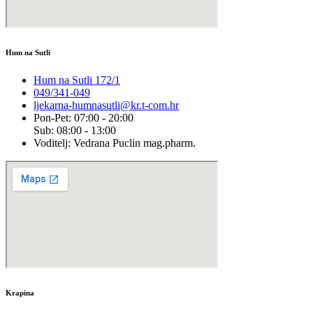
Hum na Sutli
Hum na Sutli 172/1
049/341-049
ljekarna-humnasutli@kr.t-com.hr
Pon-Pet: 07:00 - 20:00
Sub: 08:00 - 13:00
Voditelj: Vedrana Puclin mag.pharm.
Krapina