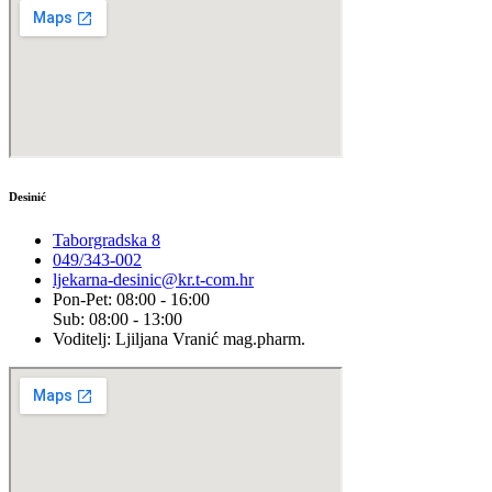
Desinić
Taborgradska 8
049/343-002
ljekarna-desinic@kr.t-com.hr
Pon-Pet: 08:00 - 16:00
Sub: 08:00 - 13:00
Voditelj: Ljiljana Vranić mag.pharm.