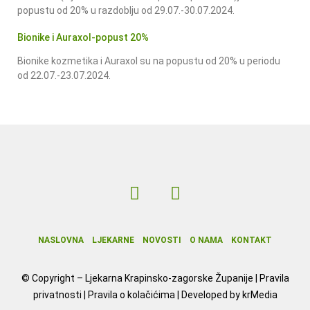
popustu od 20% u razdoblju od 29.07.-30.07.2024.
Bionike i Auraxol-popust 20%
Bionike kozmetika i Auraxol su na popustu od 20% u periodu
od 22.07.-23.07.2024.
NASLOVNA
LJEKARNE
NOVOSTI
O NAMA
KONTAKT
© Copyright –
Ljekarna Krapinsko-zagorske Županije
|
Pravila
privatnosti
|
Pravila o kolačićima
| Developed by
krMedia