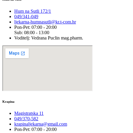
Hum na Sutli 172/1
049/341-049
ljekarna-humnasutli@kr.t-com.hr
Pon-Pet: 07:00 - 20:00
Sub: 08:00 - 13:00
Voditelj: Vedrana Puclin mag.pharm.
Krapina
Magistratska 11
049/370-582
krapinaljekarna@gmail.com
Pon-Pet: 07:00 - 20:00