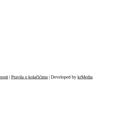
nosti
|
Pravila o kolačićima
| Developed by
krMedia