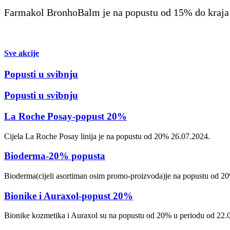
Farmakol BronhoBalm je na popustu od 15% do kraja
Sve akcije
Popusti u svibnju
Popusti u svibnju
La Roche Posay-popust 20%
Cijela La Roche Posay linija je na popustu od 20% 26.07.2024.
Bioderma-20% popusta
Bioderma(cijeli asortiman osim promo-proizvoda)je na popustu od 20
Bionike i Auraxol-popust 20%
Bionike kozmetika i Auraxol su na popustu od 20% u periodu od 22.