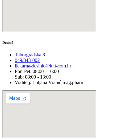
Desinić
Taborgradska 8
049/343-002
ljekarna-desinic@kr.t-com.hr
Pon-Pet: 08:00 - 16:00
Sub: 08:00 - 13:00
Voditelj: Ljiljana Vranić mag.pharm.