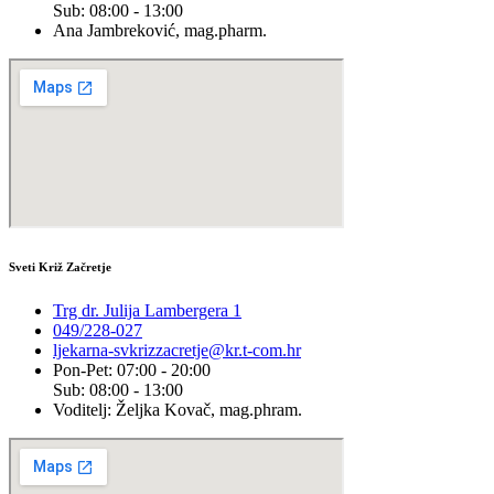
Sub: 08:00 - 13:00
Ana Jambreković, mag.pharm.
Sveti Križ Začretje
Trg dr. Julija Lambergera 1
049/228-027
ljekarna-svkrizzacretje@kr.t-com.hr
Pon-Pet: 07:00 - 20:00
Sub: 08:00 - 13:00
Voditelj: Željka Kovač, mag.phram.