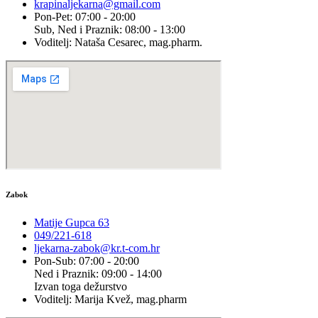
krapinaljekarna@gmail.com
Pon-Pet: 07:00 - 20:00
Sub, Ned i Praznik: 08:00 - 13:00
Voditelj: Nataša Cesarec, mag.pharm.
Zabok
Matije Gupca 63
049/221-618
ljekarna-zabok@kr.t-com.hr
Pon-Sub: 07:00 - 20:00
Ned i Praznik: 09:00 - 14:00
Izvan toga dežurstvo
Voditelj: Marija Kvež, mag.pharm