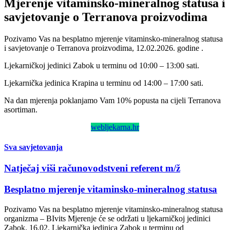
Mjerenje vitaminsko-mineralnog statusa i
savjetovanje o Terranova proizvodima
Pozivamo Vas na besplatno mjerenje vitaminsko-mineralnog statusa
i savjetovanje o Terranova proizvodima, 12.02.2026. godine .
Ljekarničkoj jedinici Zabok u terminu od 10:00 – 13:00 sati.
Ljekarnička jedinica Krapina u terminu od 14:00 – 17:00 sati.
Na dan mjerenja poklanjamo Vam 10% popusta na cijeli Terranova
asortiman.
webljekarna.hr
Sva savjetovanja
Natječaj viši računovodstveni referent m/ž
Besplatno mjerenje vitaminsko-mineralnog statusa
Pozivamo Vas na besplatno mjerenje vitaminsko-mineralnog statusa
organizma – BIvits Mjerenje će se održati u ljekarničkoj jedinici
Zabok. 16.02. Ljekarnička jedinica Zabok u terminu od