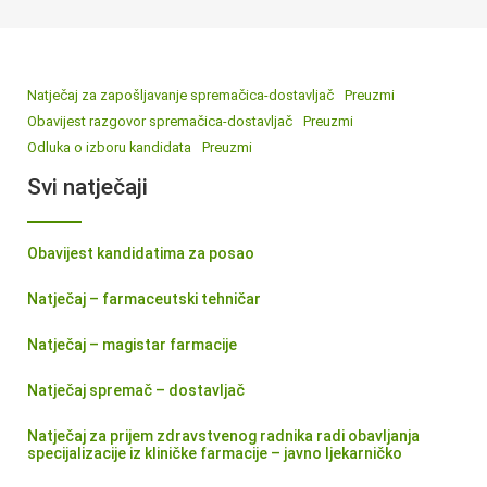
Natječaj za zapošljavanje spremačica-dostavljač
Preuzmi
Obavijest razgovor spremačica-dostavljač
Preuzmi
Odluka o izboru kandidata
Preuzmi
Svi natječaji
Obavijest kandidatima za posao
Natječaj – farmaceutski tehničar
Natječaj – magistar farmacije
Natječaj spremač – dostavljač
Natječaj za prijem zdravstvenog radnika radi obavljanja
specijalizacije iz kliničke farmacije – javno ljekarničko