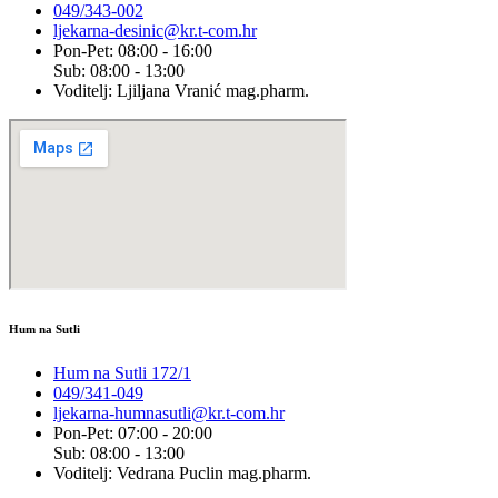
049/343-002
ljekarna-desinic@kr.t-com.hr
Pon-Pet: 08:00 - 16:00
Sub: 08:00 - 13:00
Voditelj: Ljiljana Vranić mag.pharm.
Hum na Sutli
Hum na Sutli 172/1
049/341-049
ljekarna-humnasutli@kr.t-com.hr
Pon-Pet: 07:00 - 20:00
Sub: 08:00 - 13:00
Voditelj: Vedrana Puclin mag.pharm.