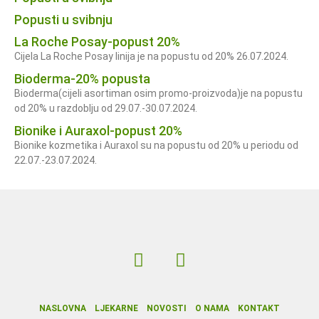
Popusti u svibnju
La Roche Posay-popust 20%
Cijela La Roche Posay linija je na popustu od 20% 26.07.2024.
Bioderma-20% popusta
Bioderma(cijeli asortiman osim promo-proizvoda)je na popustu
od 20% u razdoblju od 29.07.-30.07.2024.
Bionike i Auraxol-popust 20%
Bionike kozmetika i Auraxol su na popustu od 20% u periodu od
22.07.-23.07.2024.
NASLOVNA
LJEKARNE
NOVOSTI
O NAMA
KONTAKT