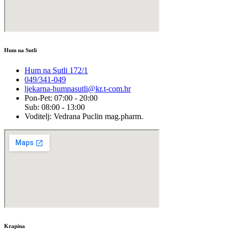
Hum na Sutli
Hum na Sutli 172/1
049/341-049
ljekarna-humnasutli@kr.t-com.hr
Pon-Pet: 07:00 - 20:00
Sub: 08:00 - 13:00
Voditelj: Vedrana Puclin mag.pharm.
Krapina