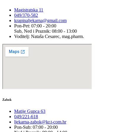
Magistratska 11
049/370-582
krapinaljekarna@gmail.com
Pon-Pet: 07:00 - 20:00
Sub, Ned i Praznik: 08:00 - 13:00
Voditelj: Nataša Cesarec, mag.pharm.
Zabok
Matije Gupca 63
049/221-618
ljekarna-zabok@kr.t-com.hr
Pon-Sub: 07:00 - 20:00