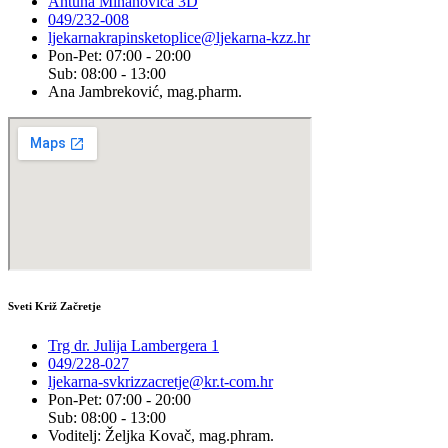
Antuna Mihanovića 3D
049/232-008
ljekarnakrapinsketoplice@ljekarna-kzz.hr
Pon-Pet: 07:00 - 20:00
Sub: 08:00 - 13:00
Ana Jambreković, mag.pharm.
Sveti Križ Začretje
Trg dr. Julija Lambergera 1
049/228-027
ljekarna-svkrizzacretje@kr.t-com.hr
Pon-Pet: 07:00 - 20:00
Sub: 08:00 - 13:00
Voditelj: Željka Kovač, mag.phram.