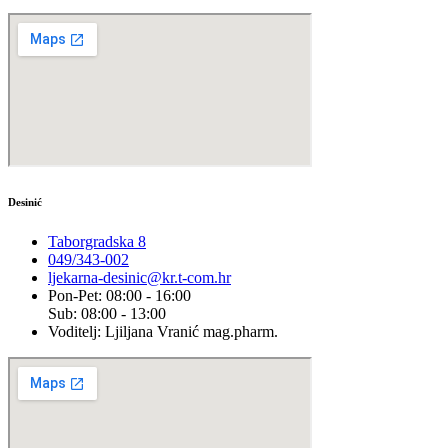
Desinić
Taborgradska 8
049/343-002
ljekarna-desinic@kr.t-com.hr
Pon-Pet: 08:00 - 16:00
Sub: 08:00 - 13:00
Voditelj: Ljiljana Vranić mag.pharm.